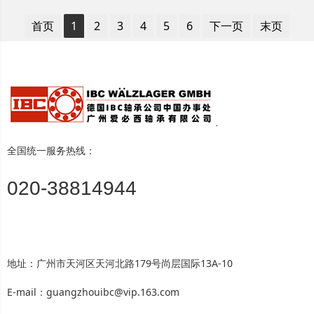
首页
1
2
3
4
5
6
下一页
末页
全国统一服务热线：
020-38814944
地址：广州市天河区天河北路179号尚层国际13A-10
E-mail：guangzhouibc@vip.163.com