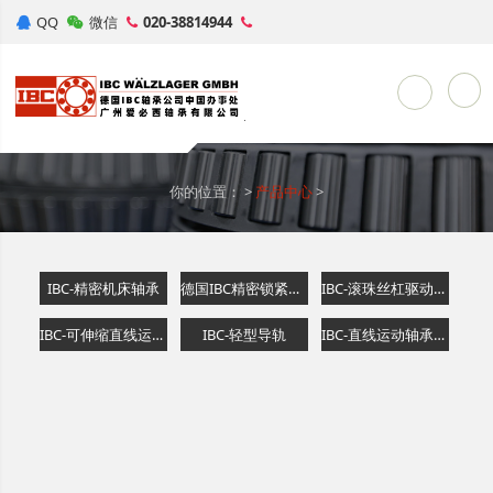
QQ
微信
020-38814944
Toggle Sea
你的位置：
>
产品中心
>
IBC-精密机床轴承
德国IBC精密锁紧螺母
IBC-滚珠丝杠驱动器专用滚动轴承
IBC-可伸缩直线运动轴承支承导轨
IBC-轻型导轨
IBC-直线运动轴承导轨