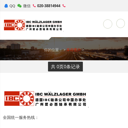
QQ
微信
020-38814944
Toggle Sea
你的位置：
>
库存图片
>
共
0
页
0
条记录
全国统一服务热线：