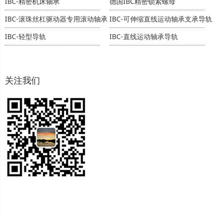
IBC-精密机床轴承
德国IBC精密锁紧螺母
IBC-滚珠丝杠驱动器专用滚动轴承
IBC-可伸缩直线运动轴承支承导轨
IBC-轻型导轨
IBC-直线运动轴承导轨
关注我们