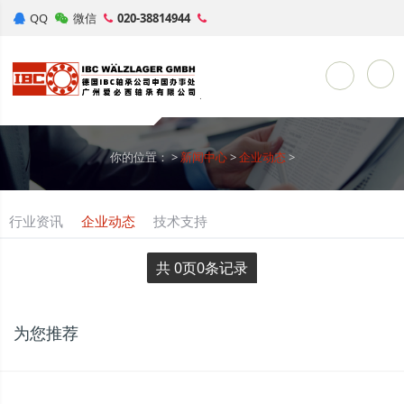
QQ
微信
020-38814944
Toggle Sea
你的位置：
>
新闻中心
>
企业动态
>
行业资讯
企业动态
技术支持
共
0
页
0
条记录
为您推荐