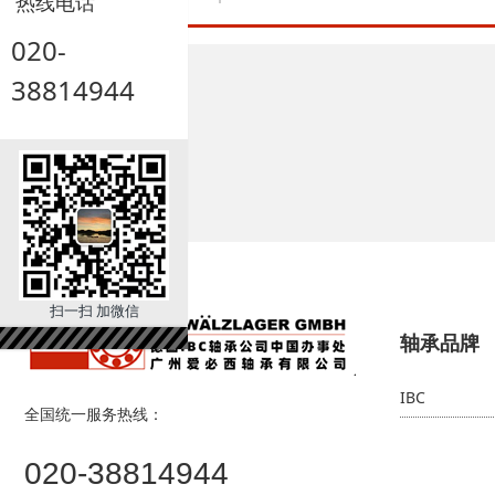
热线电话
020-
38814944
造纸行业
扫一扫 加微信
轴承品牌
IBC
全国统一服务热线：
020-38814944