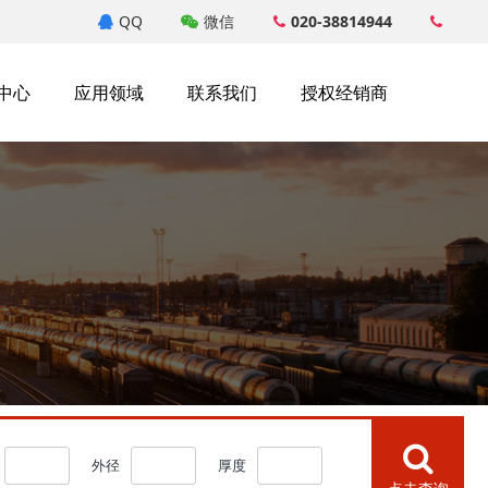
QQ
微信
020-38814944
中心
应用领域
联系我们
授权经销商
外径
厚度