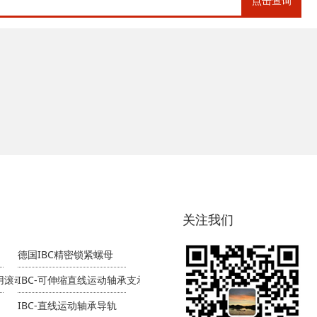
点击查询
关注我们
德国IBC精密锁紧螺母
专用滚动轴承
IBC-可伸缩直线运动轴承支承导轨
IBC-直线运动轴承导轨