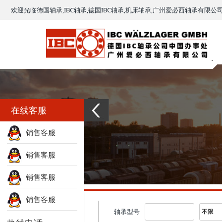
欢迎光临德国轴承,IBC轴承,德国IBC轴承,机床轴承,广州爱必西轴承有限公
在线客服
销售客服
销售客服
销售客服
销售客服
型号查询
轴承型号