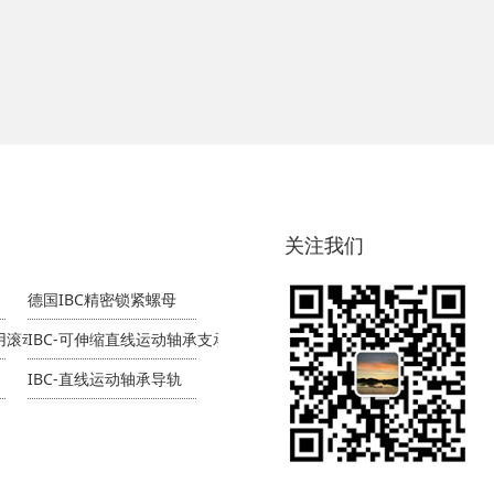
关注我们
德国IBC精密锁紧螺母
专用滚动轴承
IBC-可伸缩直线运动轴承支承导轨
IBC-直线运动轴承导轨