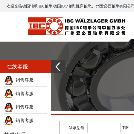
欢迎光临德国轴承,IBC轴承,德国IBC轴承,机床轴承,广州爱必西轴承有限公
在线客服
销售客服
销售客服
销售客服
销售客服
型号查询
轴承型号