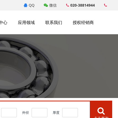
QQ
微信
020-38814944
中心
应用领域
联系我们
授权经销商
外径
厚度