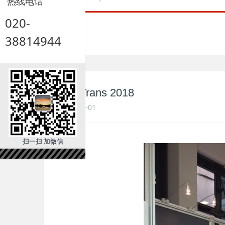
热线电话
020-
38814944
InnoTrans 2018
2021-11-01
扫一扫 加微信