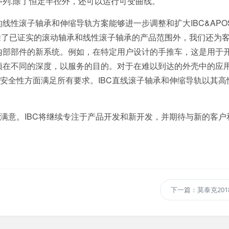
列.除了恒定半径外，还可以运行可变曲线。
线性滚子轴承和伸缩导轨方案能够进一步调整和扩大IBC&APO
除了已证实的滚动轴承和线性滚子轴承的产品范围外，我们还为
内部部件的新系统。例如，在特定用户设计的手推车，这是用于
须在不同的深度，以服务的目的。对于在难以到达的外壳中的应
在安全性方面满足所有要求。IBC直线滚子轴承和伸缩导轨以其高
。
和满意。IBC将继续专注于产品开发和新开发，并期待与新的客户
下一篇：莫泰克201