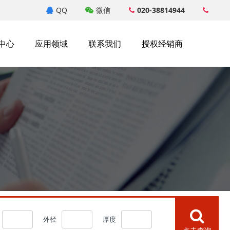
QQ
微信
020-38814944
中心
应用领域
联系我们
授权经销商
外径
厚度