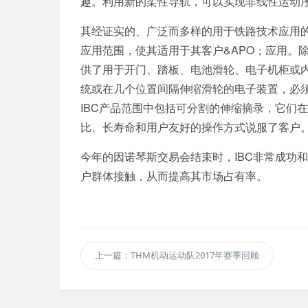
趣。利用新的柔性导轨，可以实现非线性运动序
其经证实的、广泛而多样的用于铁路技术应用的
应用范围，使其适用于其客户&APO；应用。
供了用于开门、踏板、电池滑轮、电子机柜或
统或在几个位置间隔伸缩滑轮的电子装置，必
IBC产品范围中包括可分割的伸缩摘录，它们
比、长寿命和用户友好的操作方式说服了客户
今年的因诺琴斯交易会结束时，IBC非常成功
户群体接触，从而提高其市场占有率。
上一篇：THM机动运动队2017年赛季回顾