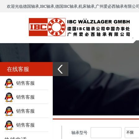
欢迎光临德国轴承,IBC轴承,德国IBC轴承,机床轴承,广州爱必西轴承有限公
在线客服
销售客服
销售客服
销售客服
销售客服
型号查询
轴承型号