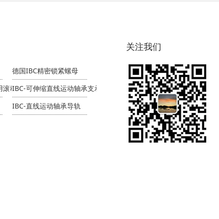
关注我们
德国IBC精密锁紧螺母
专用滚动轴承
IBC-可伸缩直线运动轴承支承导轨
IBC-直线运动轴承导轨