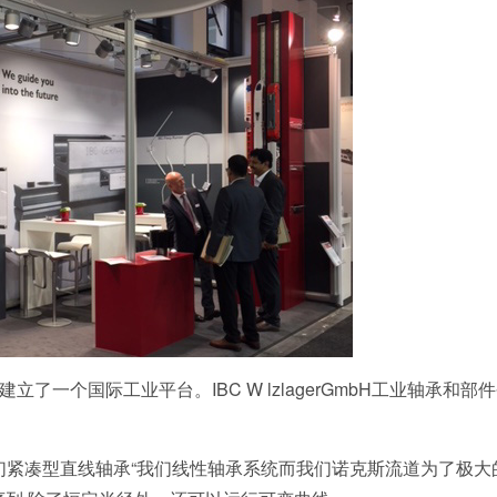
了一个国际工业平台。IBC W lzlagerGmbH工业轴承和部
们
紧凑型直线轴承
“我们
线性轴承系统
而我们
诺克斯流道
为了极大