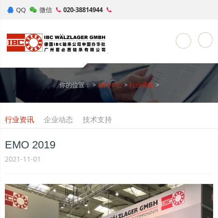
QQ
微信
020-38814944
Toggle Sea
你的位置：
>
新闻中心
>
行业资讯
>
行业资讯
企业动态
技术支持
EMO 2019
2021-11-01