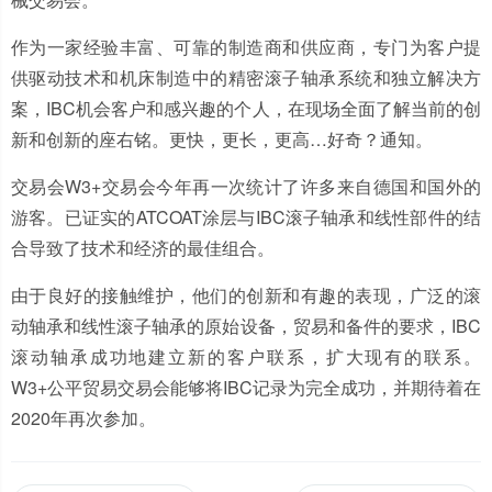
作为一家经验丰富、可靠的制造商和供应商，专门为客户提
供驱动技术和机床制造中的精密滚子轴承系统和独立解决方
案，
IBC
机会客户和感兴趣的个人，在现场全面了解当前的创
新和创新的座右铭。
更快，更长，更高…
好奇？
通知。
交易会W3+交易会今年再一次统计了许多来自德国和国外的
游客。已证实的ATCOAT涂层与IBC滚子轴承和线性部件的结
合导致了技术和经济的最佳组合。
由于良好的接触维护，他们的创新和有趣的表现，广泛的滚
动轴承和线性滚子轴承的原始设备，贸易和备件的要求，
IBC
滚动轴承
成功地建立新的客户联系，扩大现有的联系。
W3+公平贸易交易会能够将IBC记录为完全成功，并期待着在
2020年再次参加。