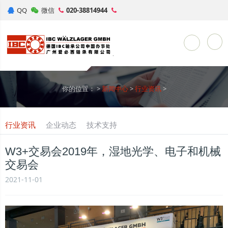
QQ
微信
020-38814944
Toggle Sea
你的位置：
>
新闻中心
>
行业资讯
>
行业资讯
企业动态
技术支持
W3+交易会2019年，湿地光学、电子和机械
交易会
2021-11-01