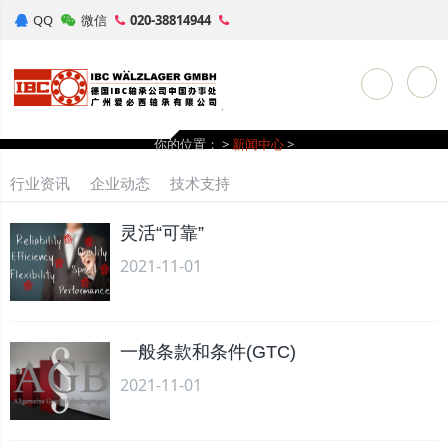
QQ
微信
020-38814944
Toggle Sea
你的位置：
>
新闻中心
>
行业资讯
企业动态
技术支持
灵活“可靠”
2021-11-01
一般条款和条件(GTC)
2021-11-01