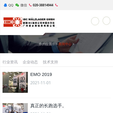
QQ
微信
020-38814944
Toggle Sea
你的位置：
>
新闻中心
>
行业资讯
企业动态
技术支持
EMO 2019
2021-11-01
真正的长跑选手。