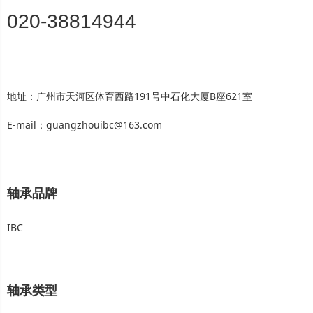
020-38814944
地址：广州市天河区体育西路191号中石化大厦B座621室
E-mail：guangzhouibc@163.com
轴承品牌
IBC
轴承类型