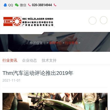
QQ
微信
020-38814944
Toggle Sea
你的位置：
>
新闻中心
>
行业资讯
>
行业资讯
企业动态
技术支持
Thm汽车运动评论推出2019年
2021-11-01