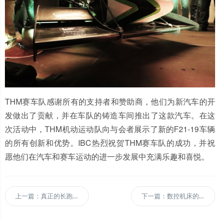
THM赛车队感谢所有的支持者和赞助商，他们为新汽车的开
发做出了贡献，并在车队的铸造车间推出了这款汽车。在这
次活动中，THM机动运动队向与会者展示了新的F21-19车辆
的所有创新和优势。IBC热烈祝贺THM赛车队的成功，并祝
愿他们在汽车和赛车运动的进一步发展中充满乐趣和喜悦。
上一篇：真正的长跑选手。
下一篇：数控机床的高精度柔性解决方案