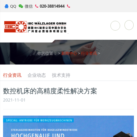
QQ
微信
020-38814944
Toggle Sea
你的位置：
>
新闻中心
>
行业资讯
>
行业资讯
企业动态
技术支持
数控机床的高精度柔性解决方案
2021-11-01