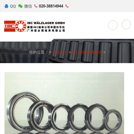
QQ
微信
020-38814944
Toggle Sea
你的位置：
>
产品中心
>
IBC-精密机床轴承
>