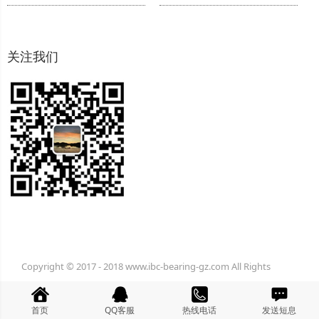
关注我们
Copyright © 2017 - 2018 www.ibc-bearing-gz.com All Rights
粤ICP备2022080669号
Reserved 备案号：
首页
QQ客服
热线电话
发送短息