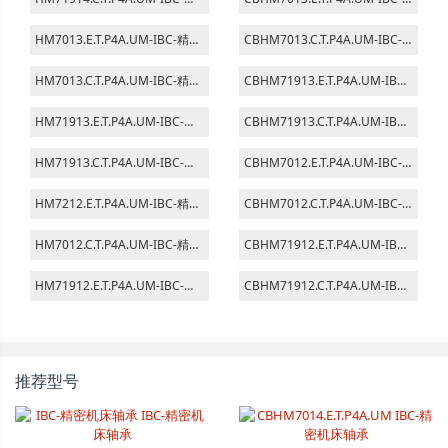
HM7013.E.T.P4A.UM-IBC-精密机床轴承
CBHM7013.C.T.P4A.UM-IBC-精密机床轴承
HM7013.C.T.P4A.UM-IBC-精密机床轴承
CBHM71913.E.T.P4A.UM-IBC-精密机床轴承
HM71913.E.T.P4A.UM-IBC-精密机床轴承
CBHM71913.C.T.P4A.UM-IBC-精密机床轴承
HM71913.C.T.P4A.UM-IBC-精密机床轴承
CBHM7012.E.T.P4A.UM-IBC-精密机床轴承
HM7212.E.T.P4A.UM-IBC-精密机床轴承
CBHM7012.C.T.P4A.UM-IBC-精密机床轴承
HM7012.C.T.P4A.UM-IBC-精密机床轴承
CBHM71912.E.T.P4A.UM-IBC-精密机床轴承
HM71912.E.T.P4A.UM-IBC-精密机床轴承
CBHM71912.C.T.P4A.UM-IBC-精密机床轴承
推荐型号