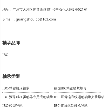
地址：广州市天河区体育西路191号中石化大厦B座621室
E-mail：guangzhouibc@163.com
轴承品牌
IBC
轴承类型
IBC-精密机床轴承
德国IBC精密锁紧螺母
IBC-滚珠丝杠驱动器专用滚动轴承
IBC-可伸缩直线运动轴承支承导轨
IBC-轻型导轨
IBC-直线运动轴承导轨