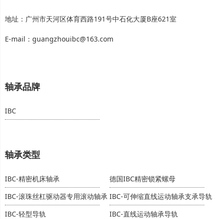
地址：广州市天河区体育西路191号中石化大厦B座621室
E-mail：guangzhouibc@163.com
轴承品牌
IBC
轴承类型
IBC-精密机床轴承
德国IBC精密锁紧螺母
IBC-滚珠丝杠驱动器专用滚动轴承
IBC-可伸缩直线运动轴承支承导轨
IBC-轻型导轨
IBC-直线运动轴承导轨