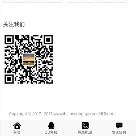
关注我们
Copyright © 2017 - 2018 www.ibc-bearing-gz.com All Rights
粤ICP备2022080669号
Reserved 备案号：
首页
QQ客服
热线电话
发送短息