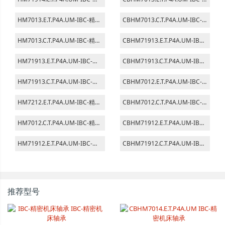
HM7013.E.T.P4A.UM-IBC-精密机床轴承
CBHM7013.C.T.P4A.UM-IBC-精密机床轴承
HM7013.C.T.P4A.UM-IBC-精密机床轴承
CBHM71913.E.T.P4A.UM-IBC-精密机床轴承
HM71913.E.T.P4A.UM-IBC-精密机床轴承
CBHM71913.C.T.P4A.UM-IBC-精密机床轴承
HM71913.C.T.P4A.UM-IBC-精密机床轴承
CBHM7012.E.T.P4A.UM-IBC-精密机床轴承
HM7212.E.T.P4A.UM-IBC-精密机床轴承
CBHM7012.C.T.P4A.UM-IBC-精密机床轴承
HM7012.C.T.P4A.UM-IBC-精密机床轴承
CBHM71912.E.T.P4A.UM-IBC-精密机床轴承
HM71912.E.T.P4A.UM-IBC-精密机床轴承
CBHM71912.C.T.P4A.UM-IBC-精密机床轴承
推荐型号